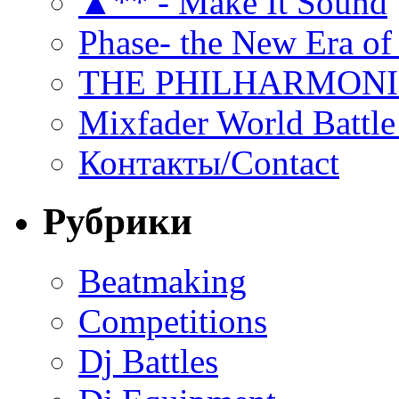
▲** - Make It Sound
Phase- the New Era of
THE PHILHARMON
Mixfader World Battle 
Контакты/Contact
Рубрики
Beatmaking
Competitions
Dj Battles