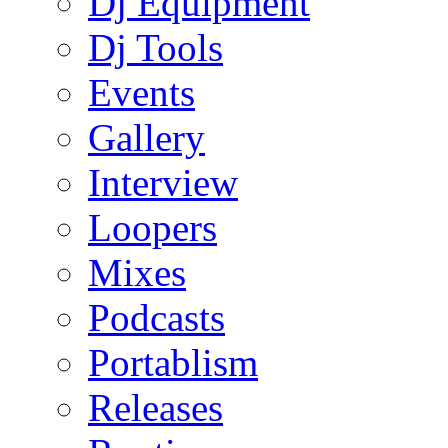
Dj Equipment
Dj Tools
Events
Gallery
Interview
Loopers
Mixes
Podcasts
Portablism
Releases