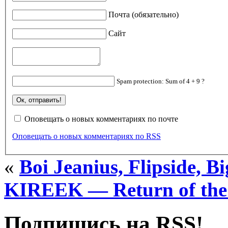
Почта (обязательно)
Сайт
Spam protection: Sum of 4 + 9 ?
Оповещать о новых комментариях по почте
Оповещать о новых комментариях по RSS
«
Boi Jeanius, Flipside, B
KIREEK — Return of the
Подпишись на RSS!