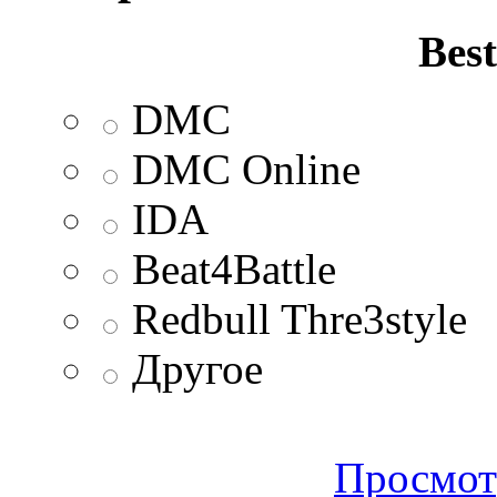
Best
DMC
DMC Online
IDA
Beat4Battle
Redbull Thre3style
Другое
Просмот