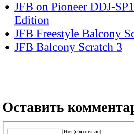
JFB on Pioneer DDJ-SP
Edition
JFB Freestyle Balcony S
JFB Balcony Scratch 3
Оставить коммента
Имя (обязательно)