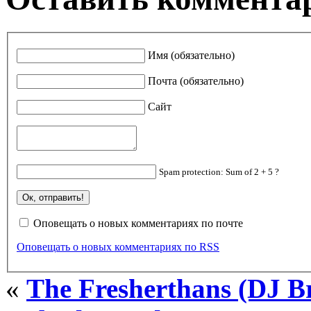
Имя (обязательно)
Почта (обязательно)
Сайт
Spam protection: Sum of 2 + 5 ?
Оповещать о новых комментариях по почте
Оповещать о новых комментариях по RSS
«
The Fresherthans (DJ B