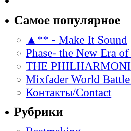
Самое популярное
▲** - Make It Sound
Phase- the New Era of
THE PHILHARMON
Mixfader World Battle 
Контакты/Contact
Рубрики