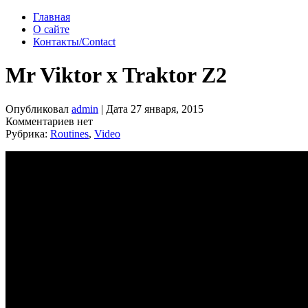
Главная
О сайте
Контакты/Contact
Mr Viktor x Traktor Z2
Опубликовал
admin
| Дата 27 января, 2015
Комментариев нет
Рубрика:
Routines
,
Video