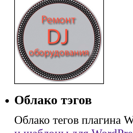
Облако тэгов
Облако тегов плагина W