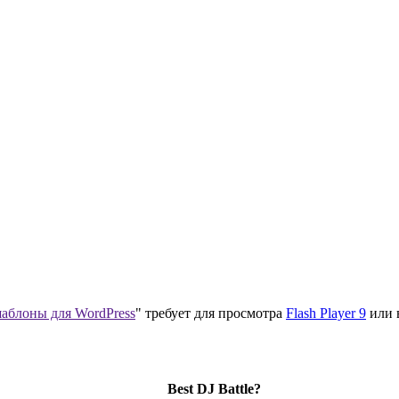
аблоны для WordPress
" требует для просмотра
Flash Player 9
или 
Best DJ Battle?