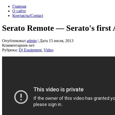
Главная
О сайте
Контакты/Contact
Serato Remote — Serato's first 
Опубликовал
admin
| Дата 15 июля, 2013
Комментариев нет
Рубрика:
Dj Equipment
,
Video