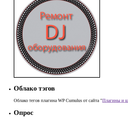
Облако тэгов
Облако тегов плагина WP Cumulus от сайта "
Плагины и ш
Опрос