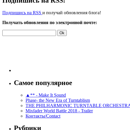
Подпишись на RSS!
Подпишись на RSS
и получай обновления блога!
Получать обновления по электронной почте:
Самое популярное
▲** - Make It Sound
Phase- the New Era of Turntablism
THE PHILHARMONIC TURNTABLE ORCHESTR
Mixfader World Battle 2018 - Trailer
Контакты/Contact
Рубрики