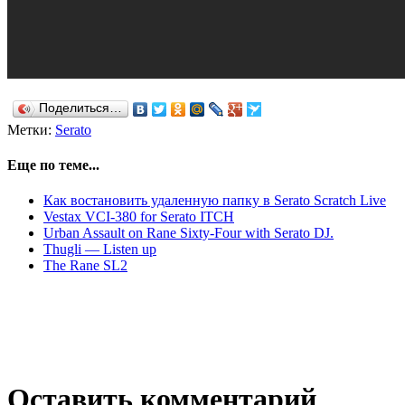
Поделиться…
Метки:
Serato
Еще по теме...
Как востановить удаленную папку в Serato Scratch Live
Vestax VCI-380 for Serato ITCH
Urban Assault on Rane Sixty-Four with Serato DJ.
Thugli — Listen up
The Rane SL2
Оставить комментарий