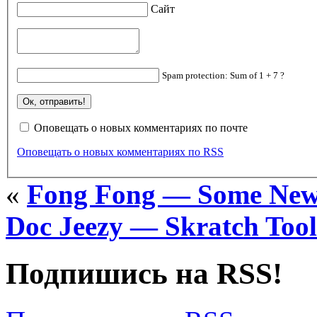
Сайт
Spam protection: Sum of 1 + 7 ?
Оповещать о новых комментариях по почте
Оповещать о новых комментариях по RSS
«
Fong Fong — Some New
Doc Jeezy — Skratch Tools
Подпишись на RSS!