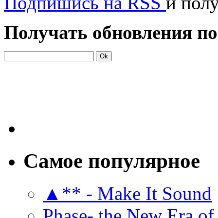
Подпишись на RSS
и пол
Получать обновления по
Самое популярное
▲** - Make It Sound
Phase- the New Era of