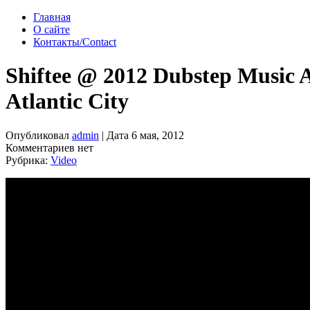
Главная
О сайте
Контакты/Contact
Shiftee @ 2012 Dubstep Music 
Atlantic City
Опубликовал
admin
| Дата 6 мая, 2012
Комментариев нет
Рубрика:
Video