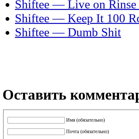
Shiftee — Live on Rinse
Shiftee — Keep It 100 R
Shiftee — Dumb Shit
Оставить коммента
Имя (обязательно)
Почта (обязательно)