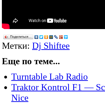
Поделиться…
Метки:
Dj Shiftee
Еще по теме...
Turntable Lab Radio
Traktor Kontrol F1 — Scr
Nice