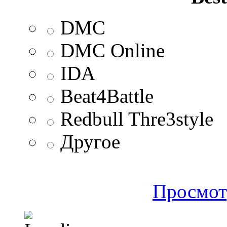
DMC
DMC Online
IDA
Beat4Battle
Redbull Thre3style
Другое
Просмот