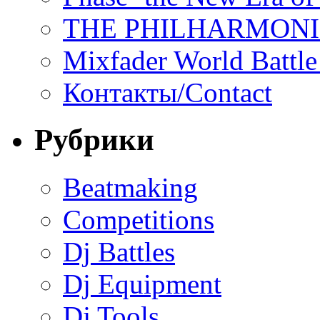
THE PHILHARMON
Mixfader World Battle 
Контакты/Contact
Рубрики
Beatmaking
Competitions
Dj Battles
Dj Equipment
Dj Tools