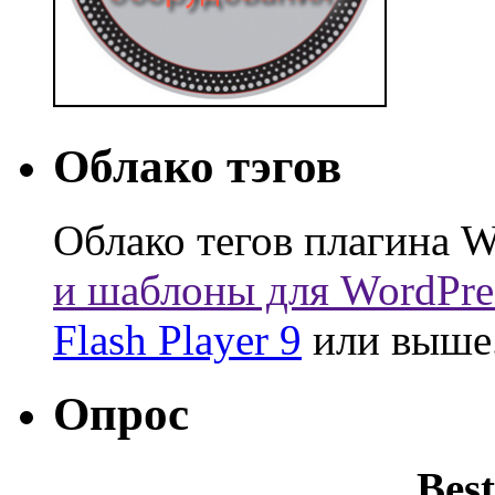
Облако тэгов
Облако тегов плагина W
и шаблоны для WordPre
Flash Player 9
или выше
Опрос
Best