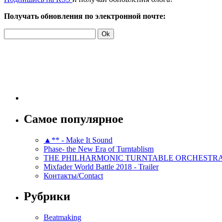
Получать обновления по электронной почте:
Самое популярное
▲** - Make It Sound
Phase- the New Era of Turntablism
THE PHILHARMONIC TURNTABLE ORCHESTR
Mixfader World Battle 2018 - Trailer
Контакты/Contact
Рубрики
Beatmaking