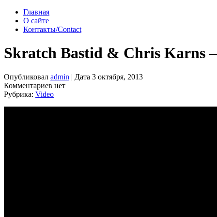
Главная
О сайте
Контакты/Contact
Skratch Bastid & Chris Karns
Опубликовал
admin
| Дата 3 октября, 2013
Комментариев нет
Рубрика:
Video