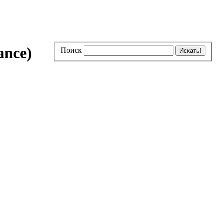
ance)
Поиск