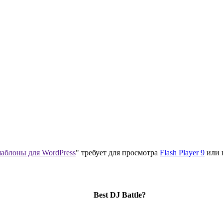
аблоны для WordPress
" требует для просмотра
Flash Player 9
или 
Best DJ Battle?