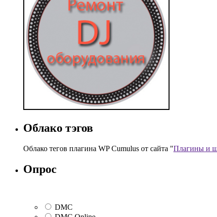
Облако тэгов
Облако тегов плагина WP Cumulus от сайта "
Плагины и ш
Опрос
DMC
DMC Online