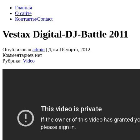
Главная
О сайте
Контакты/Contact
Vestax Digital-DJ-Battle 2011
Опубликовал
admin
| Дата 16 марта, 2012
Комментариев нет
Рубрика:
Video