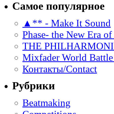
Самое популярное
▲** - Make It Sound
Phase- the New Era of
THE PHILHARMON
Mixfader World Battle 
Контакты/Contact
Рубрики
Beatmaking