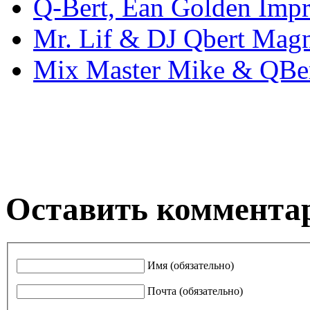
Q-Bert, Ean Golden Imp
Mr. Lif & DJ Qbert Magn
Mix Master Mike & QBer
Оставить коммента
Имя (обязательно)
Почта (обязательно)