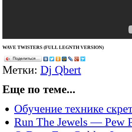
WAVE TWISTERS (FULL LEGNTH VERSION)
Поделиться…
Метки:
Dj Qbert
Еще по теме...
Обучение технике скрет
Run The Jewels — Pew P