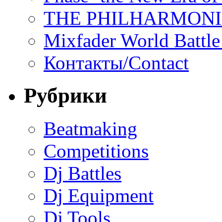
THE PHILHARMON
Mixfader World Battle 
Контакты/Contact
Рубрики
Beatmaking
Competitions
Dj Battles
Dj Equipment
Dj Tools