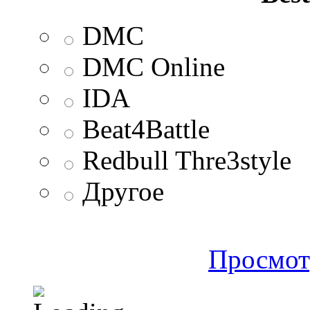
DMC
DMC Online
IDA
Beat4Battle
Redbull Thre3style
Другое
Просмот