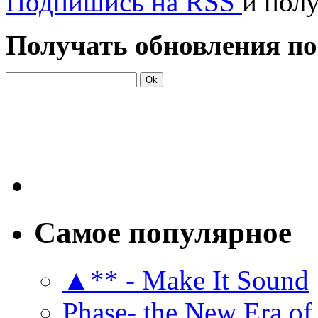
Подпишись на RSS
и пол
Получать обновления по
Самое популярное
▲** - Make It Sound
Phase- the New Era of