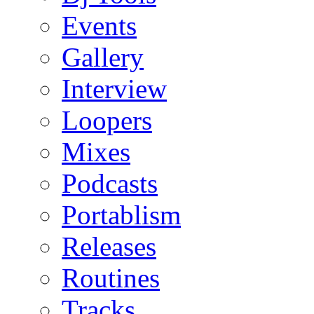
Events
Gallery
Interview
Loopers
Mixes
Podcasts
Portablism
Releases
Routines
Tracks