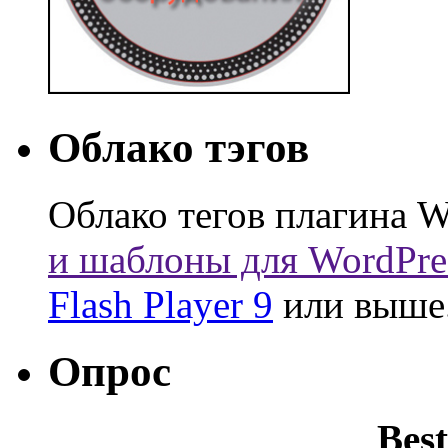
Облако тэгов
Облако тегов плагина W
и шаблоны для WordPre
Flash Player 9
или выше
Опрос
Best