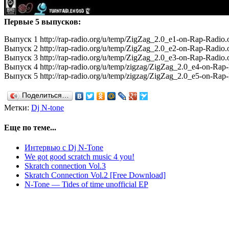
Первые 5 выпусков:
Выпуск 1 http://rap-radio.org/u/temp/ZigZag_2.0_e1-on-Rap-Radio
Выпуск 2 http://rap-radio.org/u/temp/ZigZag_2.0_e2-on-Rap-Radio
Выпуск 3 http://rap-radio.org/u/temp/ZigZag_2.0_e3-on-Rap-Radio
Выпуск 4 http://rap-radio.org/u/temp/zigzag/ZigZag_2.0_e4-on-Rap
Выпуск 5 http://rap-radio.org/u/temp/zigzag/ZigZag_2.0_e5-on-Rap
Поделиться…
Метки:
Dj N-tone
Еще по теме...
Интервью с Dj N-Tone
We got good scratch music 4 you!
Skratch connection Vol.3
Skratch Connection Vol.2 [Free Download]
N​-​Tone — Tides of time unofficial EP