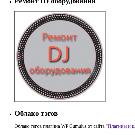
Ремонт DJ оборудования
Облако тэгов
Облако тегов плагина WP Cumulus от сайта "
Плагины и ш