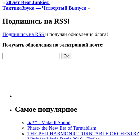
«
20 лет Beat Junkies!
ТактикаЗвука — Четвертый Выпуск
»
Подпишись на RSS!
Подпишись на RSS
и получай обновления блога!
Получать обновления по электронной почте:
Самое популярное
▲** - Make It Sound
Phase- the New Era of Turntablism
THE PHILHARMONIC TURNTABLE ORCHESTR