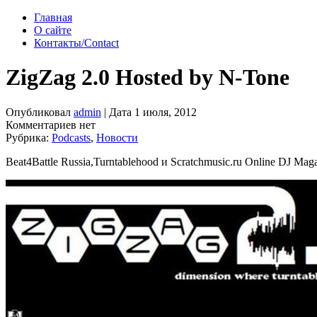
Главная
О сайте
Контакты/Contact
ZigZag 2.0 Hosted by N-Tone
Опубликовал
admin
| Дата 1 июля, 2012
Комментариев нет
Рубрика:
Podcasts
,
Новости
Beat4Battle Russia,Turntablehood и Scratchmusic.ru Online DJ Ma