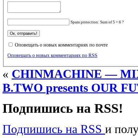
Spam protection: Sum of 5 + 6 ?
Оповещать о новых комментариях по почте
Оповещать о новых комментариях по RSS
«
CHINMACHINE — MIX
B.TWO presents OUR FU
Подпишись на RSS!
Подпишись на RSS
и пол