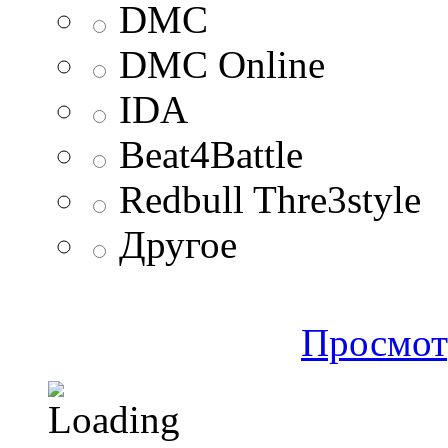
DMC
DMC Online
IDA
Beat4Battle
Redbull Thre3style
Другое
Просмот