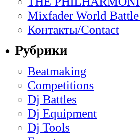
THE PHILHARMON
Mixfader World Battle 
Контакты/Contact
Рубрики
Beatmaking
Competitions
Dj Battles
Dj Equipment
Dj Tools