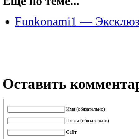
Еще по теме...
Funkonami1 — Эксклюз
Оставить коммента
Имя (обязательно)
Почта (обязательно)
Сайт