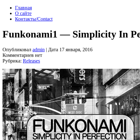
Главная
О сайте
Контакты/Contact
Funkonami1 — Simplicity In Pe
Опубликовал
admin
| Дата 17 января, 2016
Комментариев нет
Рубрика:
Releases