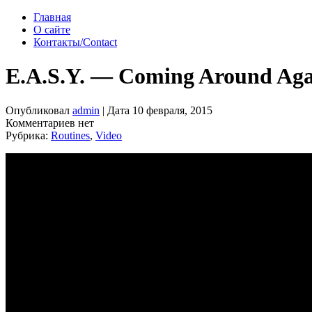
Главная
О сайте
Контакты/Contact
E.A.S.Y. — Coming Around Aga
Опубликовал
admin
| Дата 10 февраля, 2015
Комментариев нет
Рубрика:
Routines
,
Video