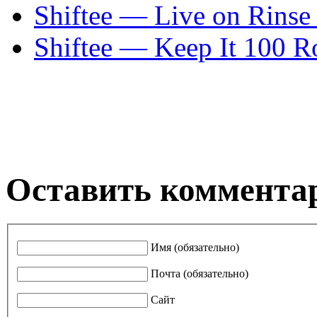
Shiftee — Live on Rinse
Shiftee — Keep It 100 R
Оставить коммента
Имя (обязательно)
Почта (обязательно)
Сайт