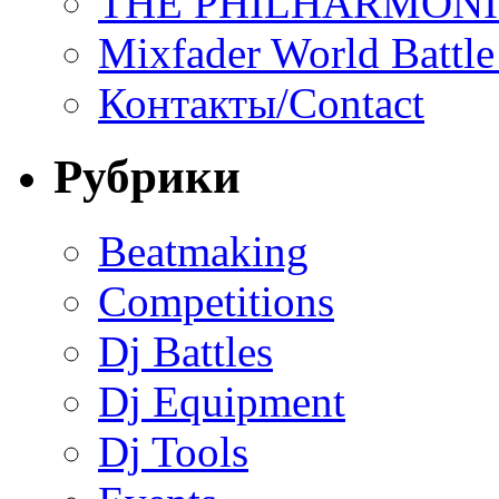
THE PHILHARMON
Mixfader World Battle 
Контакты/Contact
Рубрики
Beatmaking
Competitions
Dj Battles
Dj Equipment
Dj Tools