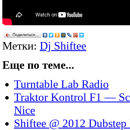
Поделиться…
Метки:
Dj Shiftee
Еще по теме...
Turntable Lab Radio
Traktor Kontrol F1 — Scr
Nice
Shiftee @ 2012 Dubstep 