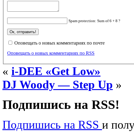
Spam protection: Sum of 6 + 8 ?
Оповещать о новых комментариях по почте
Оповещать о новых комментариях по RSS
«
i-DEE «Get Low»
DJ Woody — Step Up
»
Подпишись на RSS!
Подпишись на RSS
и пол